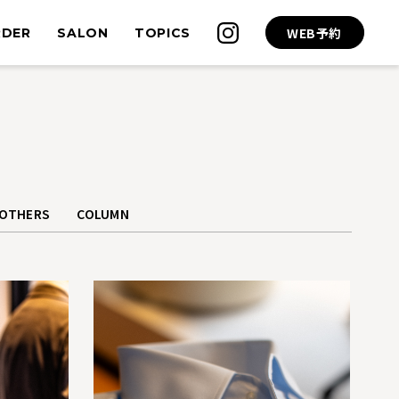
WEB予約
RDER
SALON
TOPICS
OTHERS
COLUMN