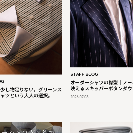
STAFF BLOG
OG
オーダーシャツの襟型｜ノー
映えるスキッパーボタンダウ
は少し物足りない。グリーンス
シャツという大人の選択。
2026.07.03