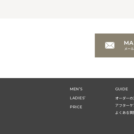
MEN’S
GUIDE
オーダーの
LADIES’
アフターケ
PRICE
よくある質