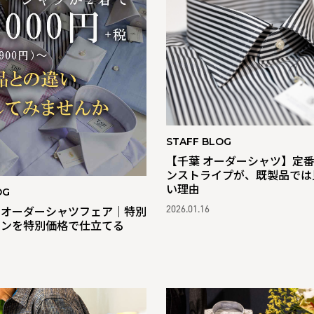
STAFF BLOG
【千葉 オーダーシャツ】定
ンストライプが、既製品では
い理由
OG
】オーダーシャツフェア｜特別
2026.01.16
ョンを特別価格で仕立てる