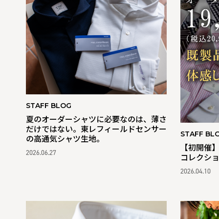
STAFF BLOG
夏のオーダーシャツに必要なのは、薄さ
だけではない。東レフィールドセンサー
STAFF BL
の高通気シャツ生地。
【初開催
2026.06.27
コレクシ
2026.04.10