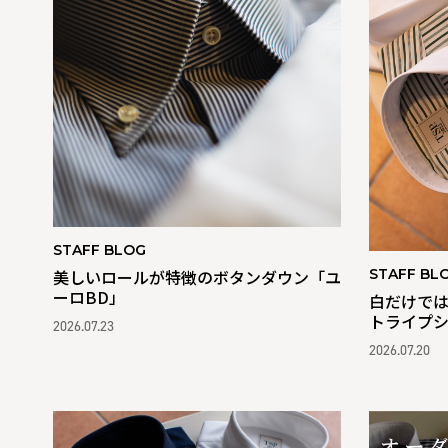
STAFF BLOG
STAFF BL
美しいロールが特徴のボタンダウン「ユ
ーロBD」
白だけで
トライプ
2026.07.23
2026.07.20