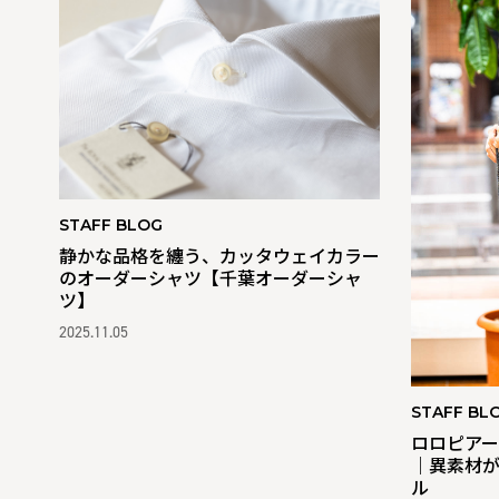
STAFF BLOG
静かな品格を纏う、カッタウェイカラー
のオーダーシャツ【千葉オーダーシャ
ツ】
2025.11.05
STAFF BL
ロロピア
｜異素材
ル