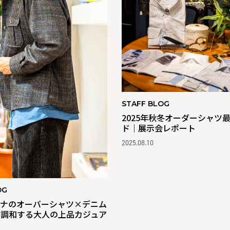
STAFF BLOG
2025年秋冬オーダーシャツ
ド｜展示会レポート
2025.08.10
OG
ーナのオーバーシャツ×デニム
が調和する大人の上品カジュア