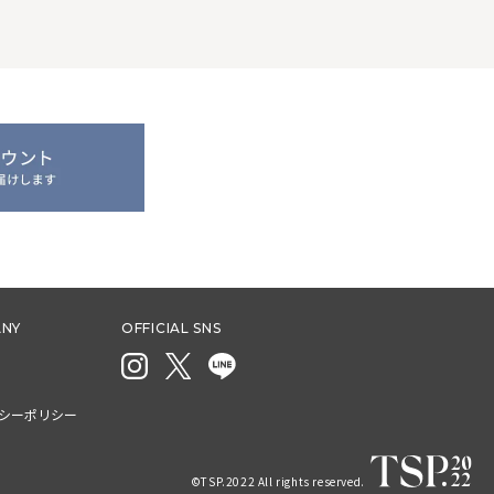
NY
OFFICIAL SNS
シーポリシー
©TSP.2022 All rights reserved.