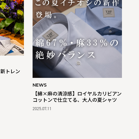
最新トレン
NEWS
【綿×麻の清涼感】ロイヤルカリビアン
コットンで仕立てる、大人の夏シャツ
2025.07.11