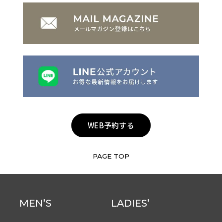
WEB予約する
PAGE TOP
MEN’S
LADIES’